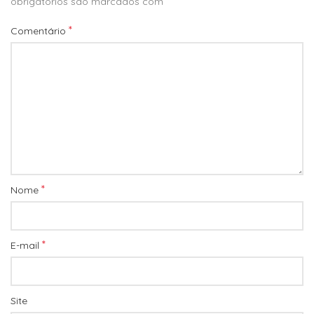
*
obrigatórios são marcados com
*
Comentário
*
Nome
*
E-mail
Site