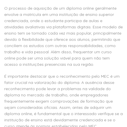
O processo de aquisição de um diploma online geralmente
envolve a matrícula em uma instituição de ensino superior
credenciada, onde o estudante participa de aulas e
atividades avaliativas via plataformas digitais. Esse modelo de
ensino tem se tornado cada vez mais popular, principalmente
devido à flexibilidade que oferece aos alunos, permitindo que
conciliem os estudos com outras responsabilidades, como
trabalho e vida pessoal. Além disso, frequentar um curso
online pode ser uma solução viável para quem não tem
acesso a instituições presenciais na sua região.
É importante destacar que o reconhecimento pelo MEC é um
fator crucial na valorização do diploma. A ausência desse
reconhecimento pode levar a problemas na validade do
diploma no mercado de trabalho, onde empregadores
frequentemente exigem comprovações de formação que
sejam consideradas oficiais. Assim, antes de adquirir um
diploma online, é fundamental que o interessado verifique se a
instituição de ensino está devidamente credenciada e se o
curso atende às normas estabelecidas pelo MEC.