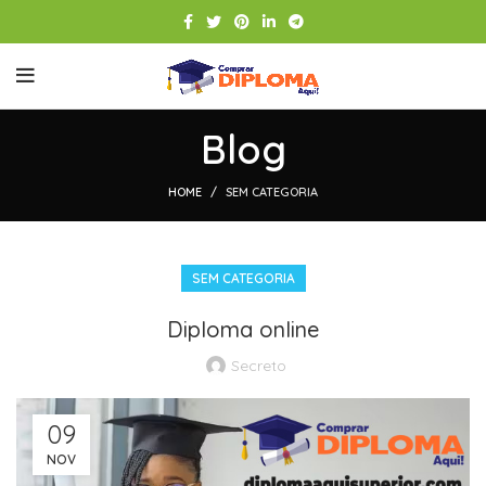
Blog
HOME
SEM CATEGORIA
SEM CATEGORIA
Diploma online
Secreto
09
NOV