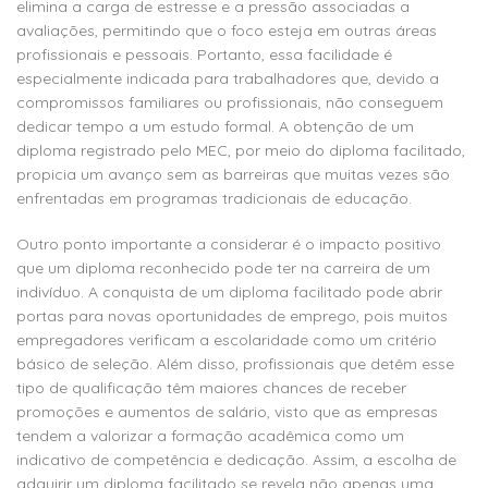
elimina a carga de estresse e a pressão associadas a
avaliações, permitindo que o foco esteja em outras áreas
profissionais e pessoais. Portanto, essa facilidade é
especialmente indicada para trabalhadores que, devido a
compromissos familiares ou profissionais, não conseguem
dedicar tempo a um estudo formal. A obtenção de um
diploma registrado pelo MEC, por meio do diploma facilitado,
propicia um avanço sem as barreiras que muitas vezes são
enfrentadas em programas tradicionais de educação.
Outro ponto importante a considerar é o impacto positivo
que um diploma reconhecido pode ter na carreira de um
indivíduo. A conquista de um diploma facilitado pode abrir
portas para novas oportunidades de emprego, pois muitos
empregadores verificam a escolaridade como um critério
básico de seleção. Além disso, profissionais que detêm esse
tipo de qualificação têm maiores chances de receber
promoções e aumentos de salário, visto que as empresas
tendem a valorizar a formação acadêmica como um
indicativo de competência e dedicação. Assim, a escolha de
adquirir um diploma facilitado se revela não apenas uma