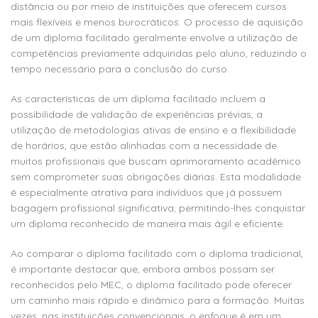
distância ou por meio de instituições que oferecem cursos
mais flexíveis e menos burocráticos. O processo de aquisição
de um diploma facilitado geralmente envolve a utilização de
competências previamente adquiridas pelo aluno, reduzindo o
tempo necessário para a conclusão do curso.
As características de um diploma facilitado incluem a
possibilidade de validação de experiências prévias, a
utilização de metodologias ativas de ensino e a flexibilidade
de horários, que estão alinhadas com a necessidade de
muitos profissionais que buscam aprimoramento acadêmico
sem comprometer suas obrigações diárias. Esta modalidade
é especialmente atrativa para indivíduos que já possuem
bagagem profissional significativa, permitindo-lhes conquistar
um diploma reconhecido de maneira mais ágil e eficiente.
Ao comparar o diploma facilitado com o diploma tradicional,
é importante destacar que, embora ambos possam ser
reconhecidos pelo MEC, o diploma facilitado pode oferecer
um caminho mais rápido e dinâmico para a formação. Muitas
vezes, nas instituições convencionais, o enfoque é em um