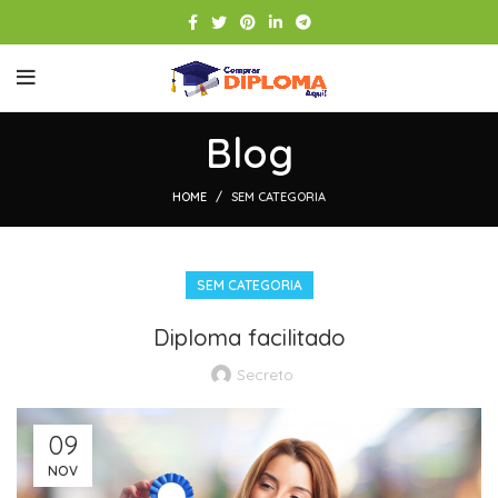
Blog
HOME
SEM CATEGORIA
SEM CATEGORIA
Diploma facilitado
Secreto
09
NOV