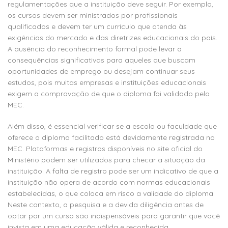
regulamentações que a instituição deve seguir. Por exemplo,
os cursos devem ser ministrados por profissionais
qualificados e devem ter um currículo que atenda às
exigências do mercado e das diretrizes educacionais do país.
A ausência do reconhecimento formal pode levar a
consequências significativas para aqueles que buscam
oportunidades de emprego ou desejam continuar seus
estudos, pois muitas empresas e instituições educacionais
exigem a comprovação de que o diploma foi validado pelo
MEC.
Além disso, é essencial verificar se a escola ou faculdade que
oferece o diploma facilitado está devidamente registrada no
MEC. Plataformas e registros disponíveis no site oficial do
Ministério podem ser utilizados para checar a situação da
instituição. A falta de registro pode ser um indicativo de que a
instituição não opera de acordo com normas educacionais
estabelecidas, o que coloca em risco a validade do diploma.
Neste contexto, a pesquisa e a devida diligência antes de
optar por um curso são indispensáveis para garantir que você
invista em uma educação válida e reconhecida.