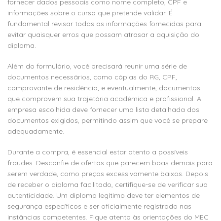
fornecer dados pessoais como nome completo, CPF e
informações sobre o curso que pretende validar. É
fundamental revisar todas as informações fornecidas para
evitar quaisquer erros que possam atrasar a aquisição do
diploma.
Além do formulário, você precisará reunir uma série de
documentos necessários, como cópias do RG, CPF,
comprovante de residência, e eventualmente, documentos
que comprovem sua trajetória acadêmica e profissional. A
empresa escolhida deve fornecer uma lista detalhada dos
documentos exigidos, permitindo assim que você se prepare
adequadamente.
Durante a compra, é essencial estar atento a possíveis
fraudes. Desconfie de ofertas que parecem boas demais para
serem verdade, como preços excessivamente baixos. Depois
de receber o diploma facilitado, certifique-se de verificar sua
autenticidade. Um diploma legítimo deve ter elementos de
segurança específicos e ser oficialmente registrado nas
instâncias competentes. Fique atento às orientações do MEC