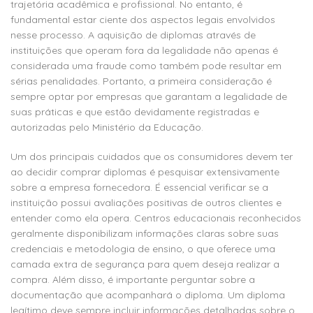
trajetória acadêmica e profissional. No entanto, é
fundamental estar ciente dos aspectos legais envolvidos
nesse processo. A aquisição de diplomas através de
instituições que operam fora da legalidade não apenas é
considerada uma fraude como também pode resultar em
sérias penalidades. Portanto, a primeira consideração é
sempre optar por empresas que garantam a legalidade de
suas práticas e que estão devidamente registradas e
autorizadas pelo Ministério da Educação.
Um dos principais cuidados que os consumidores devem ter
ao decidir comprar diplomas é pesquisar extensivamente
sobre a empresa fornecedora. É essencial verificar se a
instituição possui avaliações positivas de outros clientes e
entender como ela opera. Centros educacionais reconhecidos
geralmente disponibilizam informações claras sobre suas
credenciais e metodologia de ensino, o que oferece uma
camada extra de segurança para quem deseja realizar a
compra. Além disso, é importante perguntar sobre a
documentação que acompanhará o diploma. Um diploma
legítimo deve sempre incluir informações detalhadas sobre o