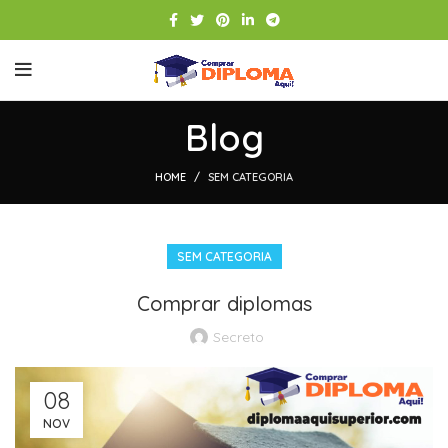
Blog
HOME
SEM CATEGORIA
SEM CATEGORIA
Comprar diplomas
Secreto
08
NOV