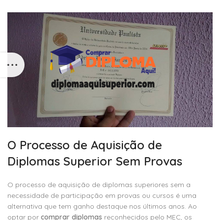
O Processo de Aquisição de
Diplomas Superior Sem Provas
O processo de aquisição de diplomas superiores sem a
necessidade de participação em provas ou cursos é uma
alternativa que tem ganho destaque nos últimos anos. Ao
optar por
comprar diplomas
reconhecidos pelo MEC, os