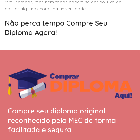
remunerados, mas nem todos podem se dar ao luxo de
passar algumas horas na universidade.
Não perca tempo Compre Seu
Diploma Agora!
Compre seu diploma original
reconhecido pelo MEC de forma
facilitada e segura