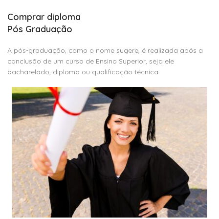
Comprar diploma
Pós Graduação
A pós-graduação, como o nome sugere, é realizada após a
conclusão de um curso de Ensino Superior, seja ele
bacharelado, diploma ou qualificação técnica.