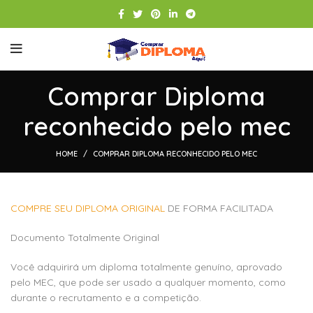
Comprar Diploma
reconhecido pelo mec
HOME
COMPRAR DIPLOMA RECONHECIDO PELO MEC
COMPRE SEU DIPLOMA ORIGINAL
DE FORMA FACILITADA
Documento Totalmente Original
Você adquirirá um diploma totalmente genuíno, aprovado
pelo MEC, que pode ser usado a qualquer momento, como
durante o recrutamento e a competição.