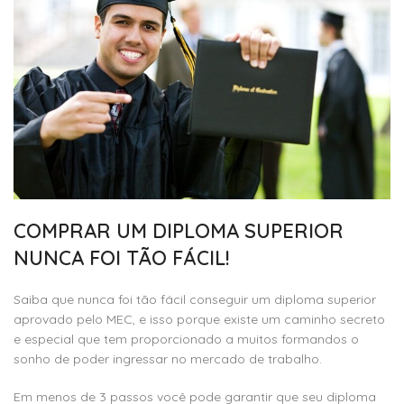
COMPRAR UM DIPLOMA SUPERIOR
NUNCA FOI TÃO FÁCIL!
Saiba que nunca foi tão fácil conseguir um diploma superior
aprovado pelo MEC, e isso porque existe um caminho secreto
e especial que tem proporcionado a muitos formandos o
sonho de poder ingressar no mercado de trabalho.
Em menos de 3 passos você pode garantir que seu diploma