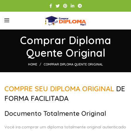
Comprar Diploma
Quente Original
HOME
COMPRAR DIPLOMA QUENTE ORIGINAL
COMPRE SEU DIPLOMA ORIGINAL
DE
FORMA FACILITADA
Documento Totalmente Original
Você ira comprar um diploma totalmente original autenticado