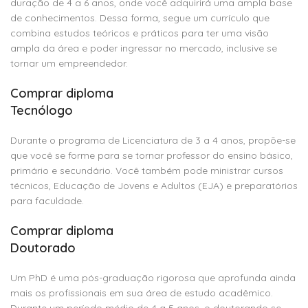
duração de 4 a 6 anos, onde você adquirirá uma ampla base
de conhecimentos. Dessa forma, segue um currículo que
combina estudos teóricos e práticos para ter uma visão
ampla da área e poder ingressar no mercado, inclusive se
tornar um empreendedor.
Comprar diploma
Tecnólogo
Durante o programa de Licenciatura de 3 a 4 anos, propõe-se
que você se forme para se tornar professor do ensino básico,
primário e secundário. Você também pode ministrar cursos
técnicos, Educação de Jovens e Adultos (EJA) e preparatórios
para faculdade.
Comprar diploma
Doutorado
Um PhD é uma pós-graduação rigorosa que aprofunda ainda
mais os profissionais em sua área de estudo acadêmico.
Durante um período médio de 4 a 5 anos, o doutorando se