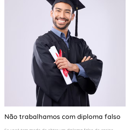
Não trabalhamos com diploma falso
Se você tem medo de obter um diploma falso do ensino