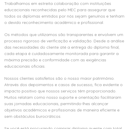
Trabalhamos em estreita colaboração com instituições
educacionais reconhecidas pelo MEC para assegurar que
todos os diplomas emitidos por nós sejam genuínos e tenham
o devido reconhecimento acadêmico e profissional.
Os métodos que utilizamos são transparentes e envolvem um
processo rigoroso de verificação e validação. Desde a análise
das necessidades do cliente até a entrega do diploma final,
cada etapa é cuidadosamente monitorada para garantir a
máxima precisão e conformidade com as exigências
educacionais oficiais.
Nossos clientes satisfeitos são o nosso maior patrimônio.
Através dos depoimentos e casos de sucesso, fica evidente o
impacto positivo que nossos serviços têm proporcionado.
Muitos relatam como nosso suporte e orientação facilitaram
suas jornadas educacionais, permitindo-lhes alcançar
objetivos acadêmicos e profissionais de maneira eficiente e
sem obstáculos burocráticos.
Se você está procurando comprar diploma quente com total