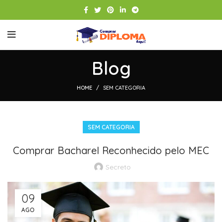
Blog
HOME
SEM CATEGORIA
SEM CATEGORIA
Comprar Bacharel Reconhecido pelo MEC
Secreto
09
AGO