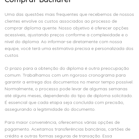
Uma das questões mais frequentes que recebemos de nossos
clientes envolve os custos associados ao processo de
comprar diploma quente. Nosso objetivo é oferecer opções
acessíveis, ajustando preços conforme a complexidade e o
nível do diploma. Ao informar-se diretamente com nossa
equipe, você terá uma estimativa precisa e personalizada dos
custos.
O prazo para a obtenção do diploma é outra preocupação
comum. Trabalhamos com um rigoroso cronograma para
garantir a entrega dos documentos no menor tempo possível.
Normalmente, o processo pode levar de algumas semanas
até alguns meses, dependendo do tipo de diploma solicitado.
É essencial que cada etapa seja concluída com precisão,
assegurando a legitimidade do documento.
Para maior conveniência, oferecemos várias opções de
pagamento. Aceitamos transferências bancárias, cartões de
crédito e outras formas seguras de transação. Essa