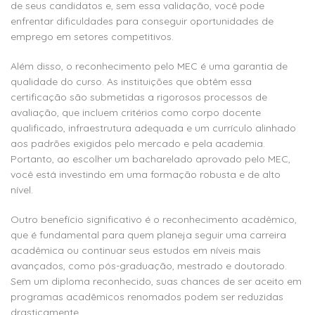
de seus candidatos e, sem essa validação, você pode
enfrentar dificuldades para conseguir oportunidades de
emprego em setores competitivos.
Além disso, o reconhecimento pelo MEC é uma garantia de
qualidade do curso. As instituições que obtêm essa
certificação são submetidas a rigorosos processos de
avaliação, que incluem critérios como corpo docente
qualificado, infraestrutura adequada e um currículo alinhado
aos padrões exigidos pelo mercado e pela academia.
Portanto, ao escolher um bacharelado aprovado pelo MEC,
você está investindo em uma formação robusta e de alto
nível.
Outro benefício significativo é o reconhecimento acadêmico,
que é fundamental para quem planeja seguir uma carreira
acadêmica ou continuar seus estudos em níveis mais
avançados, como pós-graduação, mestrado e doutorado.
Sem um diploma reconhecido, suas chances de ser aceito em
programas acadêmicos renomados podem ser reduzidas
drasticamente.