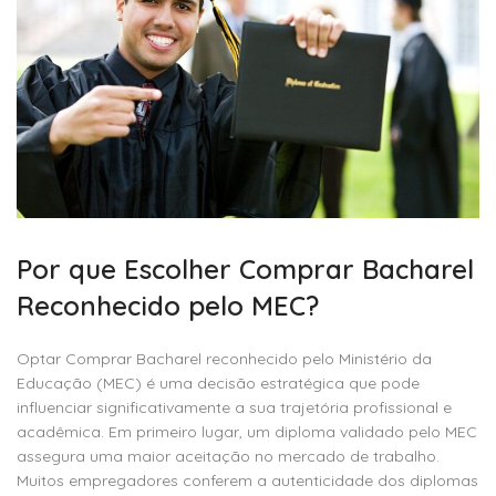
Por que Escolher Comprar Bacharel
Reconhecido pelo MEC?
Optar Comprar Bacharel reconhecido pelo Ministério da
Educação (MEC) é uma decisão estratégica que pode
influenciar significativamente a sua trajetória profissional e
acadêmica. Em primeiro lugar, um diploma validado pelo MEC
assegura uma maior aceitação no mercado de trabalho.
Muitos empregadores conferem a autenticidade dos diplomas