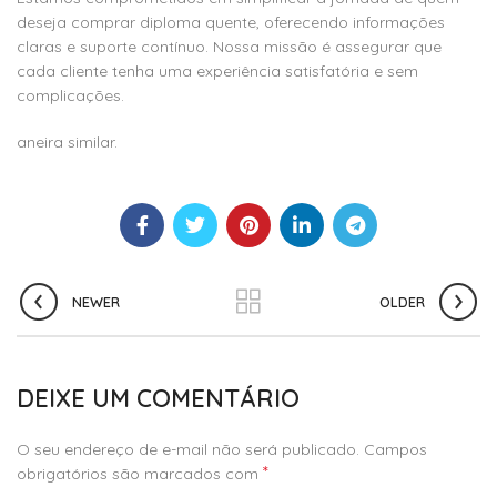
deseja comprar diploma quente, oferecendo informações
claras e suporte contínuo. Nossa missão é assegurar que
cada cliente tenha uma experiência satisfatória e sem
complicações.
aneira similar.
NEWER
OLDER
DEIXE UM COMENTÁRIO
O seu endereço de e-mail não será publicado.
Campos
*
obrigatórios são marcados com