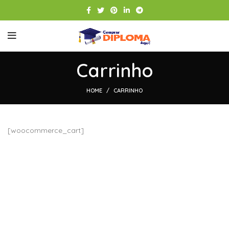
Carrinho
HOME
CARRINHO
[woocommerce_cart]