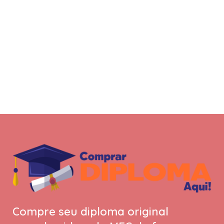
Compre seu diploma original