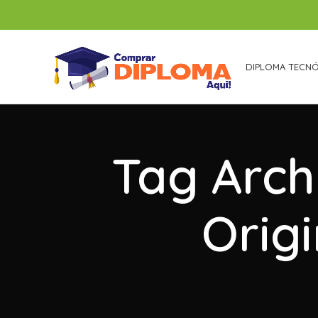
DIPLOMA TECN
Tag Arch
Orig