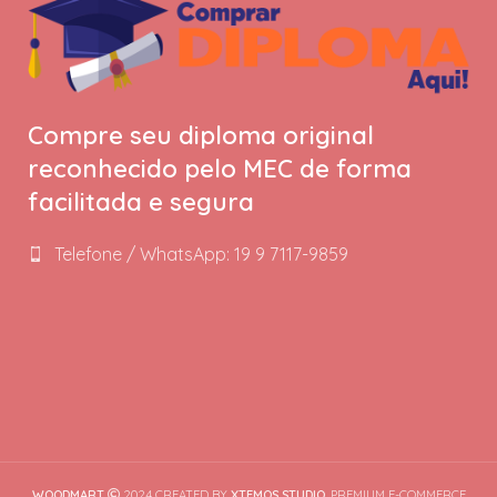
Compre seu diploma original
reconhecido pelo MEC de forma
facilitada e segura
Telefone / WhatsApp: 19 9 7117-9859
WOODMART
2024 CREATED BY
XTEMOS STUDIO
. PREMIUM E-COMMERCE