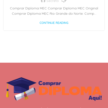
Secreto
Comprar Diploma MEC Comprar Diploma MEC Original
Comprar Diploma MEC Rio Grande do Norte: Comp...
CONTINUE READING