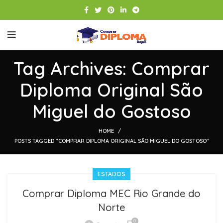
Tag Archives: Comprar
Diploma Original São
Miguel do Gostoso
HOME
POSTS TAGGED "COMPRAR DIPLOMA ORIGINAL SÃO MIGUEL DO GOSTOSO"
ESTADOS
Comprar Diploma MEC Rio Grande do
Norte
0