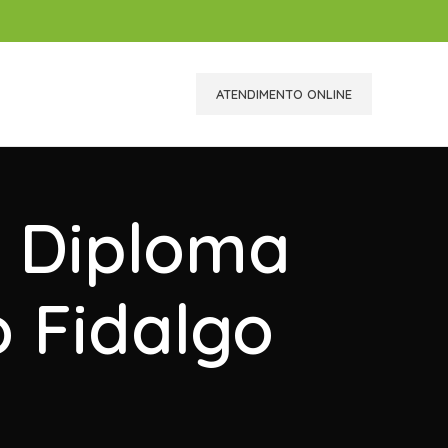
ATENDIMENTO ONLINE
r Diploma
o Fidalgo