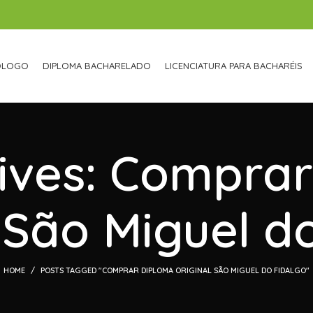
ÓLOGO
DIPLOMA BACHARELADO
LICENCIATURA PARA BACHARÉIS
ives: Compra
 São Miguel d
HOME
POSTS TAGGED "COMPRAR DIPLOMA ORIGINAL SÃO MIGUEL DO FIDALGO"