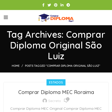
Tag Archives: Comprar
Diploma Original São
Luiz
HOME
POSTS TAGGED "COMPRAR DIPLOMA ORIGINAL SÃO LUIZ"
ESTADOS
Comprar Diploma MEC Roraima
0
Secreto
Comprar Diploma MEC Original Comprar Diploma MEC