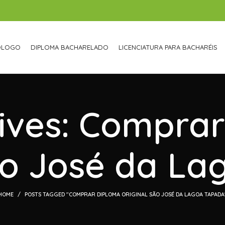
ÓLOGO
DIPLOMA BACHARELADO
LICENCIATURA PARA BACHARÉIS
ives: Compra
ão José da L
HOME
POSTS TAGGED "COMPRAR DIPLOMA ORIGINAL SÃO JOSÉ DA LAGOA TAPADA