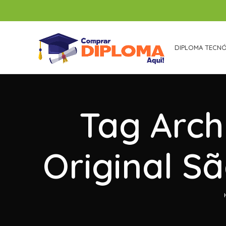
DIPLOMA TECN
Tag Arch
Original S