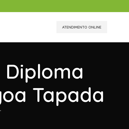
ATENDIMENTO ONLINE
r Diploma
agoa Tapada
"