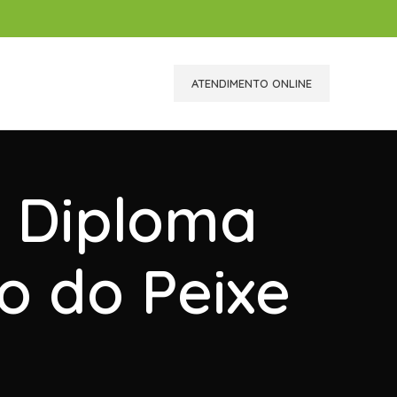
ATENDIMENTO ONLINE
r Diploma
o do Peixe