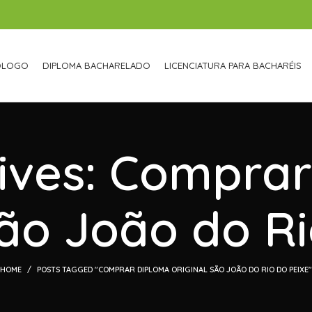
ÓLOGO
DIPLOMA BACHARELADO
LICENCIATURA PARA BACHARÉIS
ives: Compra
São João do Ri
HOME
POSTS TAGGED "COMPRAR DIPLOMA ORIGINAL SÃO JOÃO DO RIO DO PEIXE"