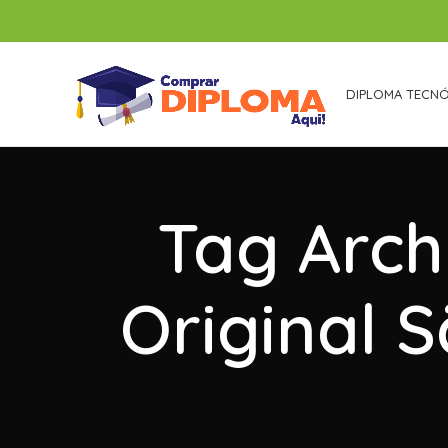
DIPLOMA TECN
Tag Arch
Original 