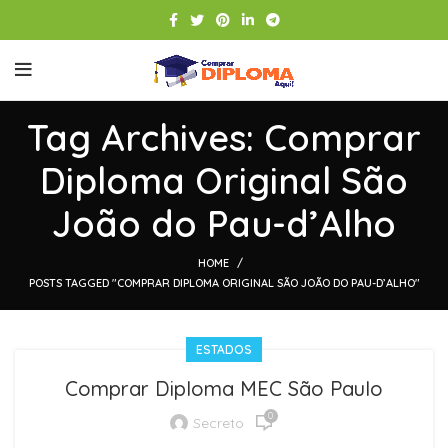
Tag Archives: Comprar
Diploma Original São
João do Pau-d’Alho
HOME
POSTS TAGGED "COMPRAR DIPLOMA ORIGINAL SÃO JOÃO DO PAU-D’ALHO"
ESTADOS
Comprar Diploma MEC São Paulo
0
Secreto