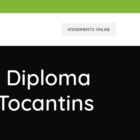
ATENDIMENTO ONLINE
r Diploma
Tocantins