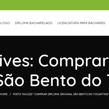
ÓLOGO
DIPLOMA BACHARELADO
LICENCIATURA PARA BACHARÉIS
ives: Compra
 São Bento do 
HOME
POSTS TAGGED "COMPRAR DIPLOMA ORIGINAL SÃO BENTO DO TOCANTINS"