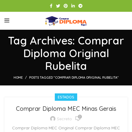
Tag Archives: Comprar
Diploma Original
Rubelita
HOME
POSTS TAGGED "COMPRAR DIPLOMA ORIGINAL RUBELITA"
ESTADOS
Comprar Diploma MEC Minas Gerais
0
Secreto
Comprar Diploma MEC Original Comprar Diploma MEC