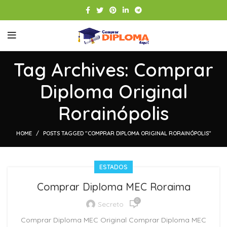
Tag Archives: Comprar
Diploma Original
Rorainópolis
HOME
POSTS TAGGED "COMPRAR DIPLOMA ORIGINAL RORAINÓPOLIS"
ESTADOS
Comprar Diploma MEC Roraima
0
Secreto
Comprar Diploma MEC Original Comprar Diploma MEC