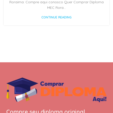
Roraima: Compre aqui conosco Quer Comprar Diploma
MEC Rora...
CONTINUE READING
Compre seu diploma original