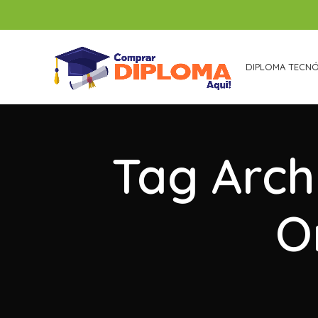
DIPLOMA TECN
Tag Arch
O