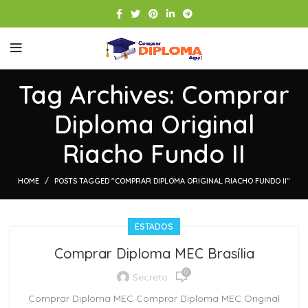
Tag Archives: Comprar
Diploma Original
Riacho Fundo II
HOME
POSTS TAGGED "COMPRAR DIPLOMA ORIGINAL RIACHO FUNDO II"
ESTADOS
Comprar Diploma MEC Brasília
0
Secreto
Comprar Diploma MEC Comprar Diploma MEC Original