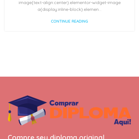
image{text-align:center}.elementor-widget-image
a{display:inline-block}.elemen...
CONTINUE READING
Compre seu diploma original