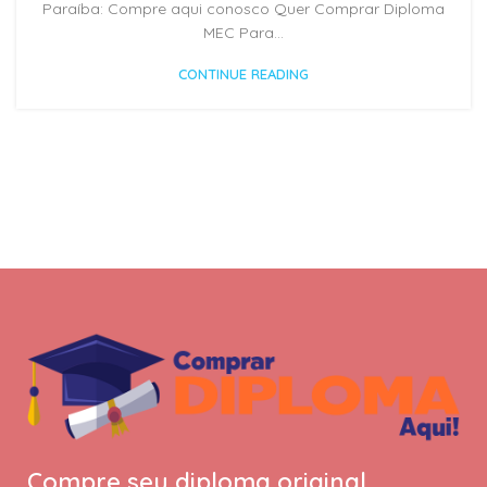
Paraíba: Compre aqui conosco Quer Comprar Diploma
MEC Para...
CONTINUE READING
Compre seu diploma original