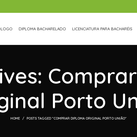
ÓLOGO
DIPLOMA BACHARELADO
LICENCIATURA PARA BACHARÉIS
ives: Compra
ginal Porto U
HOME
POSTS TAGGED "COMPRAR DIPLOMA ORIGINAL PORTO UNIÃO"