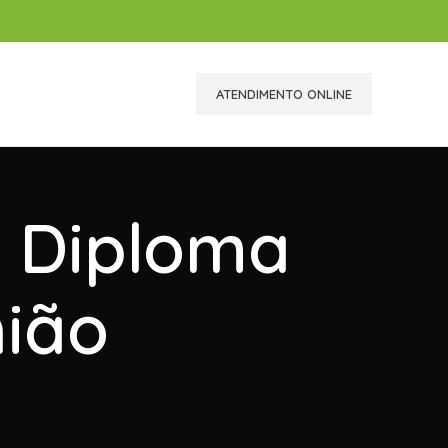
ATENDIMENTO ONLINE
r Diploma
nião