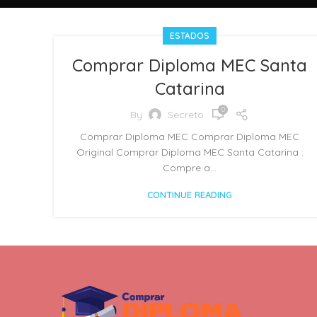
ESTADOS
Comprar Diploma MEC Santa
Catarina
0
By
Secreto
Comprar Diploma MEC Comprar Diploma MEC
Original Comprar Diploma MEC Santa Catarina :
Compre a...
CONTINUE READING