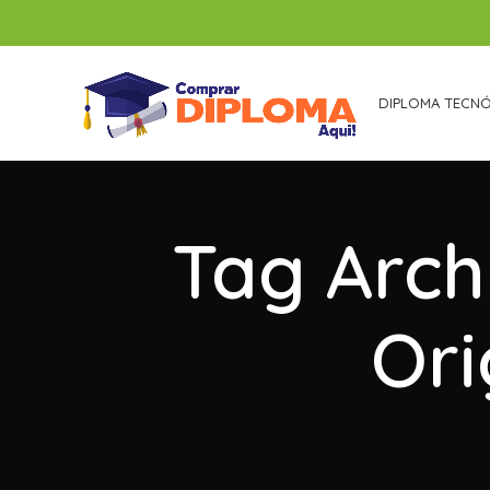
DIPLOMA TECN
Tag Arch
Ori