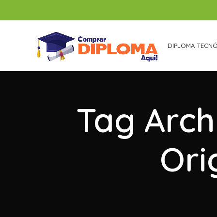
DIPLOMA TECN
Tag Arch
Ori