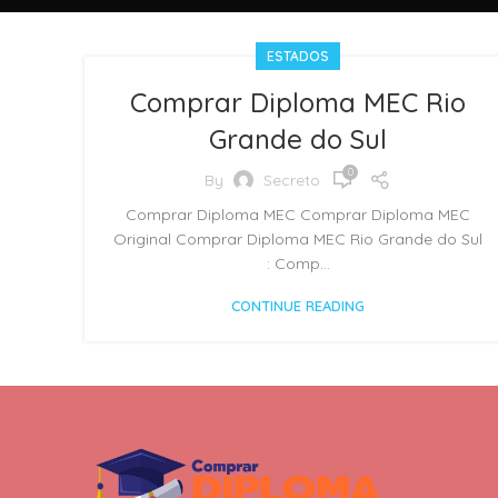
ESTADOS
Comprar Diploma MEC Rio
Grande do Sul
0
By
Secreto
Comprar Diploma MEC Comprar Diploma MEC
Original Comprar Diploma MEC Rio Grande do Sul
: Comp...
CONTINUE READING