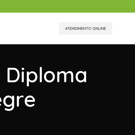
ATENDIMENTO ONLINE
r Diploma
egre