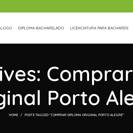
ÓLOGO
DIPLOMA BACHARELADO
LICENCIATURA PARA BACHARÉIS
ives: Compra
ginal Porto Al
HOME
POSTS TAGGED "COMPRAR DIPLOMA ORIGINAL PORTO ALEGRE"