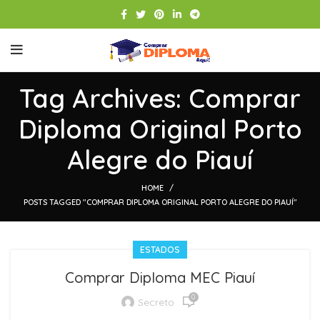
Tag Archives: Comprar
Diploma Original Porto
Alegre do Piauí
HOME
POSTS TAGGED "COMPRAR DIPLOMA ORIGINAL PORTO ALEGRE DO PIAUÍ"
ESTADOS
Comprar Diploma MEC Piauí
0
Secreto