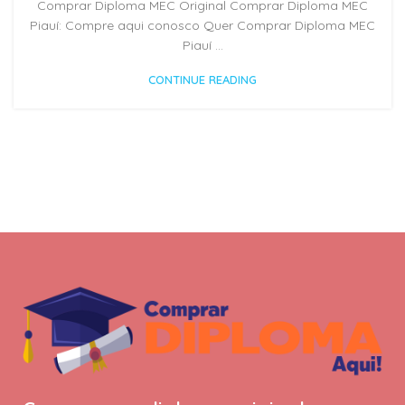
Comprar Diploma MEC Original Comprar Diploma MEC
Piauí: Compre aqui conosco Quer Comprar Diploma MEC
Piauí ...
CONTINUE READING