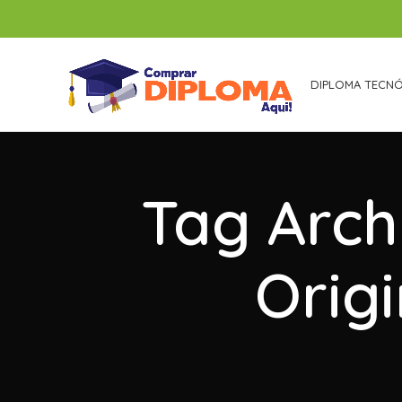
DIPLOMA TECN
Tag Arch
Origi