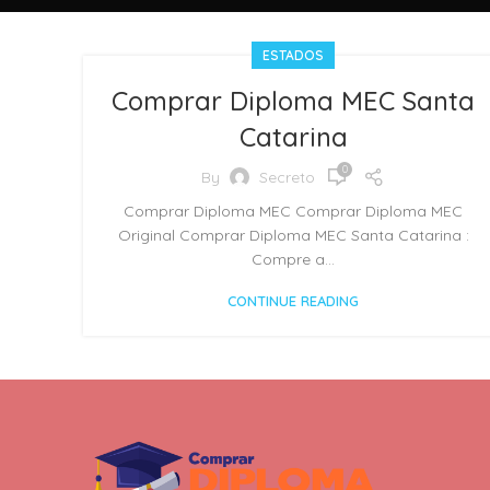
ESTADOS
Comprar Diploma MEC Santa
Catarina
0
By
Secreto
Comprar Diploma MEC Comprar Diploma MEC
Original Comprar Diploma MEC Santa Catarina :
Compre a...
CONTINUE READING