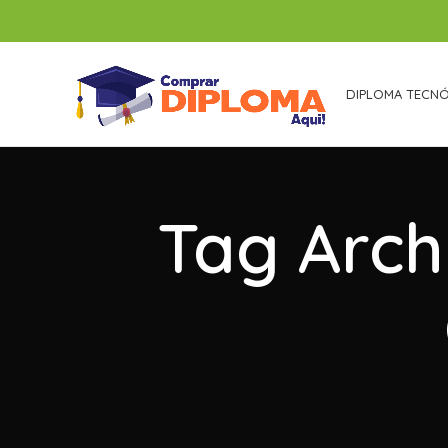
DIPLOMA TECN
Tag Arch