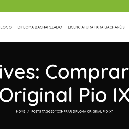
ÓLOGO
DIPLOMA BACHARELADO
LICENCIATURA PARA BACHARÉIS
ives: Compra
Original Pio I
HOME
POSTS TAGGED "COMPRAR DIPLOMA ORIGINAL PIO IX"