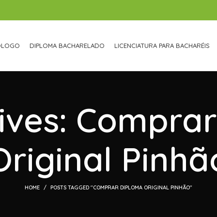
ÓLOGO
DIPLOMA BACHARELADO
LICENCIATURA PARA BACHARÉIS
ives: Compra
Original Pinhã
HOME
POSTS TAGGED "COMPRAR DIPLOMA ORIGINAL PINHÃO"