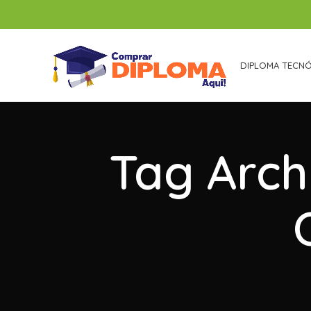
DIPLOMA TECN
Tag Arch