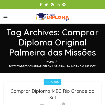
Tag Archives: Comprar
Diploma Original
Palmeira das Missões
HOME
POSTS TAGGED "COMPRAR DIPLOMA ORIGINAL PALMEIRA DAS MISSÕES"
ESTADOS
Comprar Diploma MEC Rio Grande do
Sul
0