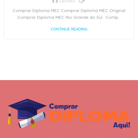
Secreto
Comprar Diploma MEC Comprar Diploma MEC Original
Comprar Diploma MEC Rio Grande do Sul : Comp...
CONTINUE READING