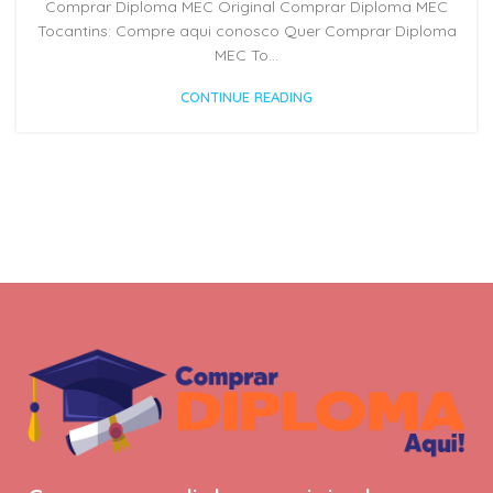
Comprar Diploma MEC Original Comprar Diploma MEC
Tocantins: Compre aqui conosco Quer Comprar Diploma
MEC To...
CONTINUE READING