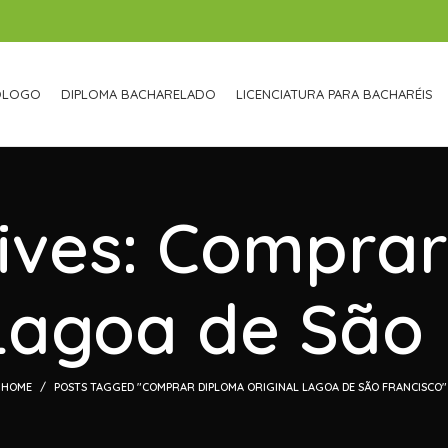
ÓLOGO
DIPLOMA BACHARELADO
LICENCIATURA PARA BACHARÉIS
ives: Compra
 Lagoa de São 
HOME
POSTS TAGGED "COMPRAR DIPLOMA ORIGINAL LAGOA DE SÃO FRANCISCO"