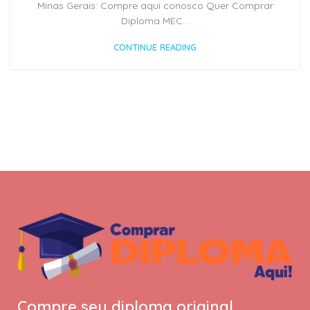
Minas Gerais: Compre aqui conosco Quer Comprar
Diploma MEC...
CONTINUE READING
Compre seu diploma original