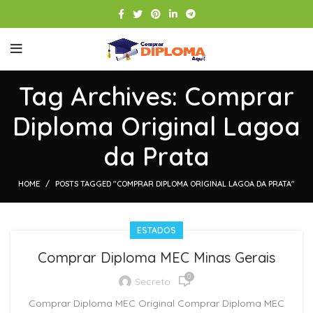
Tag Archives: Comprar
Diploma Original Lagoa
da Prata
HOME
POSTS TAGGED "COMPRAR DIPLOMA ORIGINAL LAGOA DA PRATA"
ESTADOS
Comprar Diploma MEC Minas Gerais
0
Secreto
Comprar Diploma MEC Original Comprar Diploma MEC