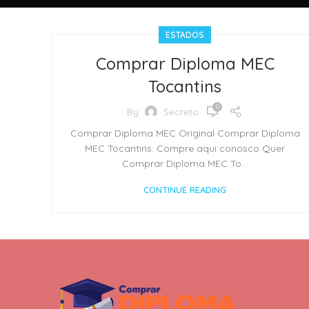
ESTADOS
Comprar Diploma MEC
Tocantins
0
By
Secreto
Comprar Diploma MEC Original Comprar Diploma
MEC Tocantins: Compre aqui conosco Quer
Comprar Diploma MEC To...
CONTINUE READING