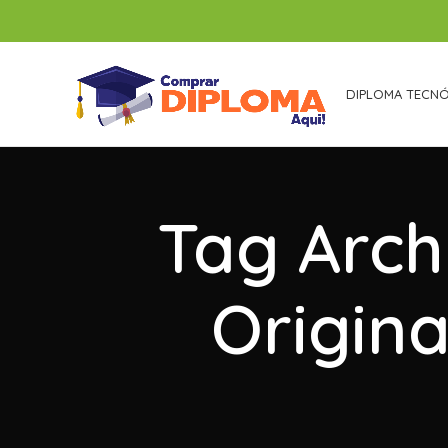
DIPLOMA TECN
Tag Arch
Origin