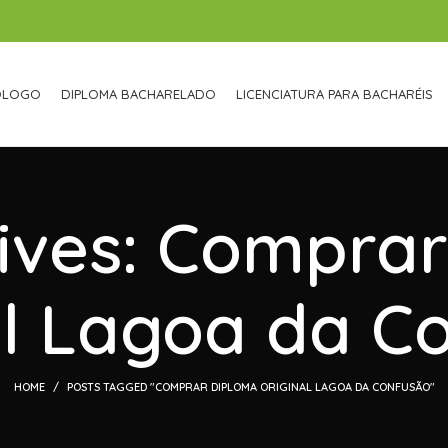
ÓLOGO
DIPLOMA BACHARELADO
LICENCIATURA PARA BACHARÉIS
ives: Compra
al Lagoa da C
HOME
POSTS TAGGED "COMPRAR DIPLOMA ORIGINAL LAGOA DA CONFUSÃO"