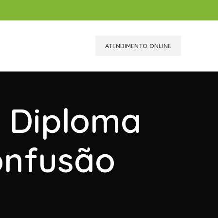
ATENDIMENTO ONLINE
r Diploma
onfusão