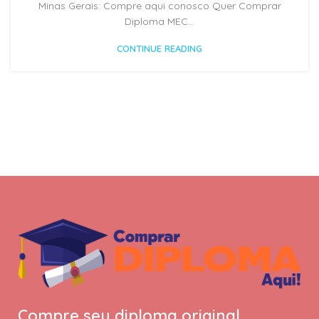
Minas Gerais: Compre aqui conosco Quer Comprar
Diploma MEC...
CONTINUE READING
Compre seu diploma original