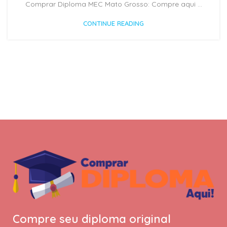
Comprar Diploma MEC Mato Grosso: Compre aqui ...
CONTINUE READING
Compre seu diploma original