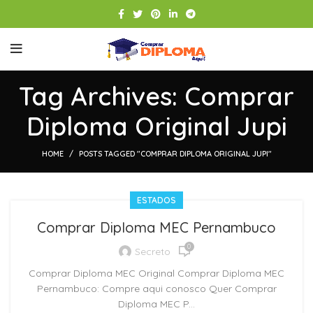
Tag Archives: Comprar
Diploma Original Jupi
HOME
POSTS TAGGED "COMPRAR DIPLOMA ORIGINAL JUPI"
ESTADOS
Comprar Diploma MEC Pernambuco
0
Secreto
Comprar Diploma MEC Original Comprar Diploma MEC
Pernambuco: Compre aqui conosco Quer Comprar
Diploma MEC P...