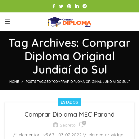
Tag Archives: Comprar
Diploma Original
Jundiaí do Sul
HOME
POSTS TAGGED "COMPRAR DIPLOMA ORIGINAL JUNDIAÍ DO SUL"
ESTADOS
Comprar Diploma MEC Paraná
0
Secreto
/*! elementor - v3.6.7 - 03-07-2022 */ .elementor-widget-