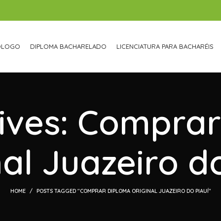
ÓLOGO
DIPLOMA BACHARELADO
LICENCIATURA PARA BACHARÉIS
ives: Compra
nal Juazeiro do
HOME
POSTS TAGGED "COMPRAR DIPLOMA ORIGINAL JUAZEIRO DO PIAUÍ"