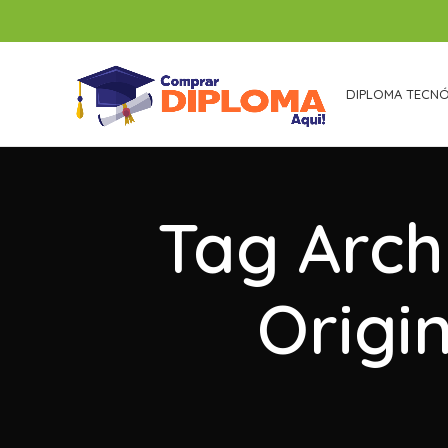
DIPLOMA TECN
Tag Arch
Origi