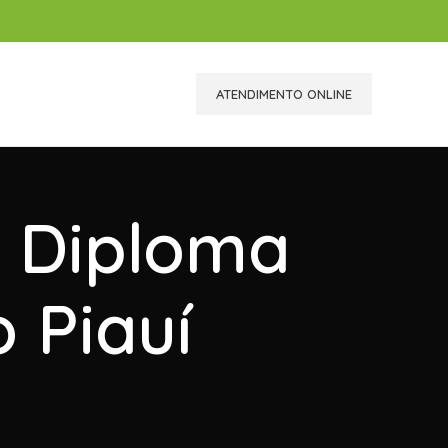
ATENDIMENTO ONLINE
r Diploma
 Piauí