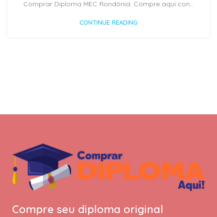
Comprar Diploma MEC Rondônia: Compre aqui con...
CONTINUE READING
Compre seu diploma original