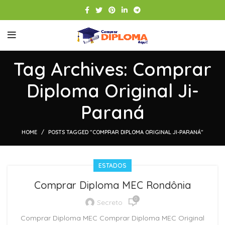
Tag Archives: Comprar
Diploma Original Ji-
Paraná
HOME
POSTS TAGGED "COMPRAR DIPLOMA ORIGINAL JI-PARANÁ"
ESTADOS
Comprar Diploma MEC Rondônia
0
Secreto
Comprar Diploma MEC Comprar Diploma MEC Original