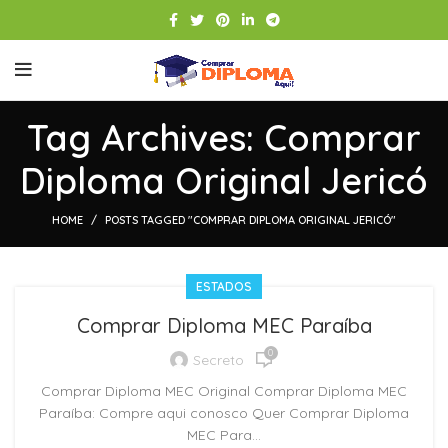
Tag Archives: Comprar
Diploma Original Jericó
HOME
POSTS TAGGED "COMPRAR DIPLOMA ORIGINAL JERICÓ"
ESTADOS
Comprar Diploma MEC Paraíba
0
Secreto
Comprar Diploma MEC Original Comprar Diploma MEC
Paraíba: Compre aqui conosco Quer Comprar Diploma
MEC Para...