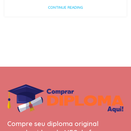
CONTINUE READING
Compre seu diploma original