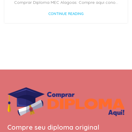
Comprar Diploma MEC Alagoas: Compre aqui cono...
CONTINUE READING
Compre seu diploma original