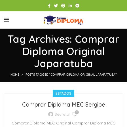
Tag Archives: Comprar
Diploma Original
Japaratuba
HOME
POSTS TAGGED "COMPRAR DIPLOMA ORIGINAL JAPARATUBA"
ESTADOS
Comprar Diploma MEC Sergipe
0
Secreto
Comprar Diploma MEC Original Comprar Diploma MEC