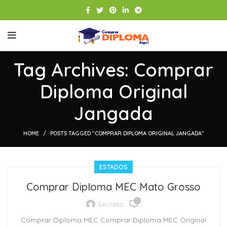
Tag Archives: Comprar
Diploma Original
Jangada
HOME
POSTS TAGGED "COMPRAR DIPLOMA ORIGINAL JANGADA"
ESTADOS
Comprar Diploma MEC Mato Grosso
0
Secreto
Comprar Diploma MEC Comprar Diploma MEC Original