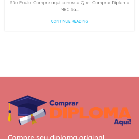
São Paulo: Compre aqui conosco Quer Comprar Diploma
MEC Sã...
CONTINUE READING
Compre seu diploma original