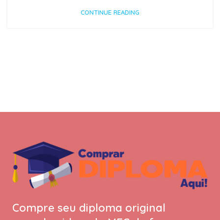
CONTINUE READING
Compre seu diploma original