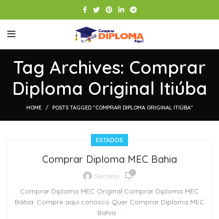
Tag Archives: Comprar
Diploma Original Itiúba
HOME
POSTS TAGGED "COMPRAR DIPLOMA ORIGINAL ITIÚBA"
ESTADOS
Comprar Diploma MEC Bahia
0
Secreto
Comprar Diploma MEC Original Comprar Diploma MEC
Bahia: Compre aqui conosco Quer Comprar Diploma MEC
Bahia ...