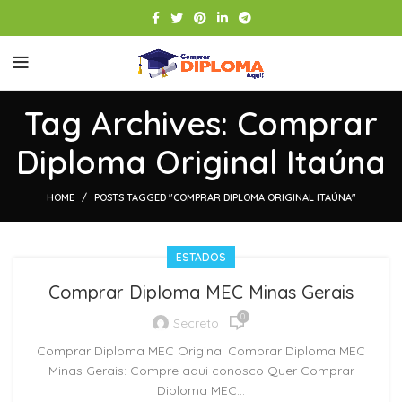
Tag Archives: Comprar
Diploma Original Itaúna
HOME
POSTS TAGGED "COMPRAR DIPLOMA ORIGINAL ITAÚNA"
ESTADOS
Comprar Diploma MEC Minas Gerais
0
Secreto
Comprar Diploma MEC Original Comprar Diploma MEC
Minas Gerais: Compre aqui conosco Quer Comprar
Diploma MEC...