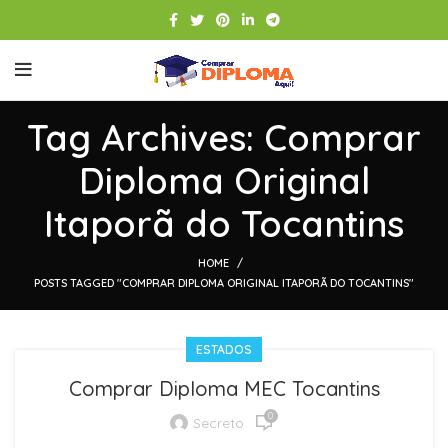
Tag Archives: Comprar
Diploma Original
Itaporã do Tocantins
HOME
POSTS TAGGED "COMPRAR DIPLOMA ORIGINAL ITAPORÃ DO TOCANTINS"
ESTADOS
Comprar Diploma MEC Tocantins
0
Secreto