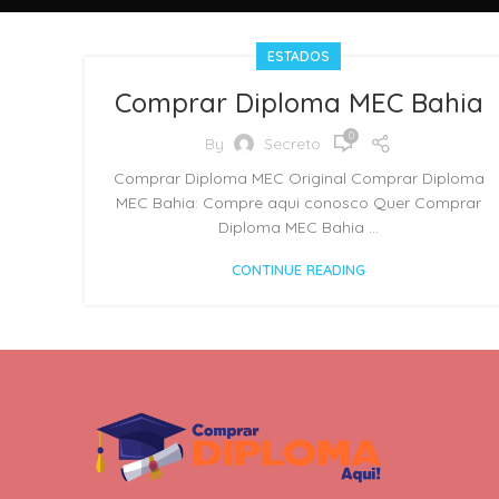
ESTADOS
Comprar Diploma MEC Bahia
0
By
Secreto
Comprar Diploma MEC Original Comprar Diploma
MEC Bahia: Compre aqui conosco Quer Comprar
Diploma MEC Bahia ...
CONTINUE READING