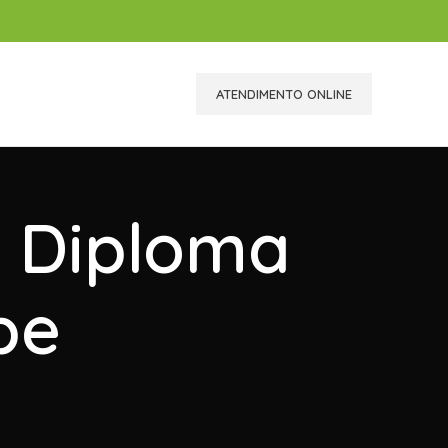
ATENDIMENTO ONLINE
r Diploma
pe