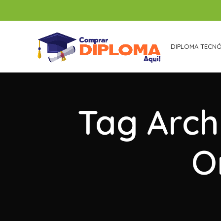
DIPLOMA TECN
Tag Arch
O