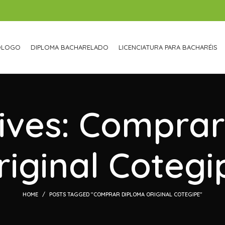
ÓLOGO
DIPLOMA BACHARELADO
LICENCIATURA PARA BACHARÉIS
ives: Compra
riginal Cotegi
HOME
POSTS TAGGED "COMPRAR DIPLOMA ORIGINAL COTEGIPE"