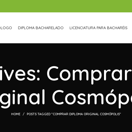
ÓLOGO
DIPLOMA BACHARELADO
LICENCIATURA PARA BACHARÉIS
ives: Compra
iginal Cosmópo
HOME
POSTS TAGGED "COMPRAR DIPLOMA ORIGINAL COSMÓPOLIS"