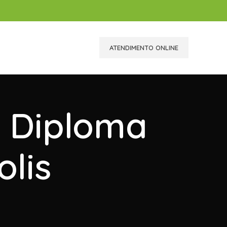
ATENDIMENTO ONLINE
r Diploma
lis