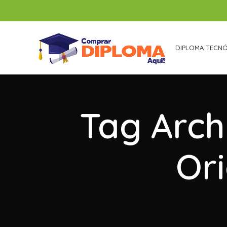
DIPLOMA TECN
Tag Arch
Or